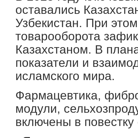
оставались Казахстан
Узбекистан. При это
товарооборота зафик
Казахстаном. В план
показатели и взаимо
исламского мира.
Фармацевтика, фибр
модули, сельхозпрод
включены в повестку