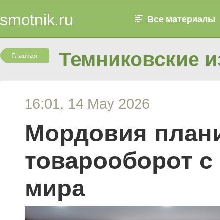
smotnik.ru
Все материалы
Темниковские и
Главная
16:01, 14 May 2026
Мордовия план
товарооборот с
мира