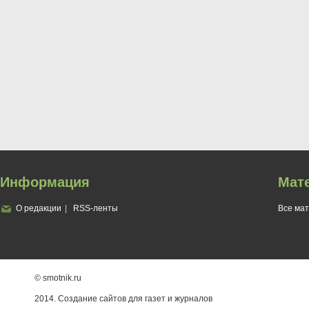
Информация
Мат
О редакции
RSS-ленты
Все ма
© smotnik.ru
2014. Создание сайтов для газет и журналов